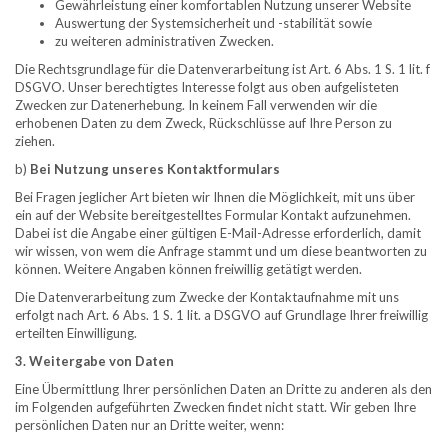
Gewährleistung einer komfortablen Nutzung unserer Website
Auswertung der Systemsicherheit und -stabilität sowie​
zu weiteren administrativen Zwecken.​
Die Rechtsgrundlage für die Datenverarbeitung ist Art. 6 Abs. 1 S. 1 lit. f
DSGVO. Unser berechtigtes Interesse folgt aus oben aufgelisteten
Zwecken zur Datenerhebung. In keinem Fall verwenden wir die
erhobenen Daten zu dem Zweck, Rückschlüsse auf Ihre Person zu
ziehen.
b)
Bei Nutzung unseres Kontaktformulars
Bei Fragen jeglicher Art bieten wir Ihnen die Möglichkeit, mit uns über
ein auf der Website bereitgestelltes Formular Kontakt aufzunehmen.
Dabei ist die Angabe einer gültigen E-Mail-Adresse erforderlich, damit
wir wissen, von wem die Anfrage stammt und um diese beantworten zu
können. Weitere Angaben können freiwillig getätigt werden.​
Die Datenverarbeitung zum Zwecke der Kontaktaufnahme mit uns
erfolgt nach Art. 6 Abs. 1 S. 1 lit. a DSGVO auf Grundlage Ihrer freiwillig
erteilten Einwilligung.​
3. Weitergabe von Daten
Eine Übermittlung Ihrer persönlichen Daten an Dritte zu anderen als den
im Folgenden aufgeführten Zwecken findet nicht statt. Wir geben Ihre
persönlichen Daten nur an Dritte weiter, wenn:​