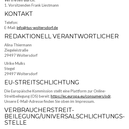
Vertreten durch:
1. Vorsitzenden Frank Liestmann
KONTAKT
Telefon:
E-Mail:
info@tus-woltersdorf.de
REDAKTIONELL VERANTWORTLICHER
Alina Thiermann
Ziegeleistraße
29497 Woltersdorf
Ulrike Mulks
Stegel
29497 Woltersdorf
EU-STREITSCHLICHTUNG
Die Europäische Kommission stellt eine Plattform zur Online-
Streitbeilegung (OS) bereit:
https://ec.europa.eu/consumers/odr
.
Unsere E-Mail-Adresse finden Sie oben im Impressum.
VERBRAUCHER­STREIT­
BEILEGUNG/UNIVERSAL­SCHLICHTUNGS­
STELLE