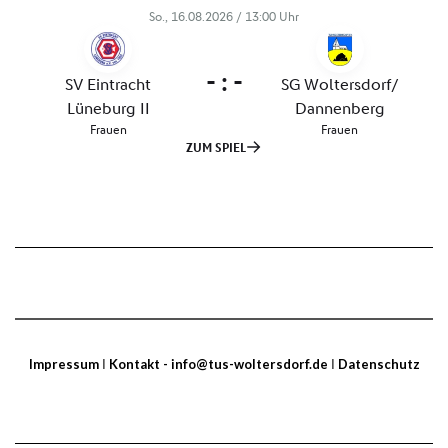
Impressum
I
Kontakt - info@tus-woltersdorf.de
I
Datenschutz