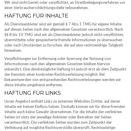
Wir sind nicht bereit oder verpflichtet, an Streitbeilegungsverfahren vor
einer Verbraucherschlichtungsstelle teilzunehmen.
HAFTUNG FÜR INHALTE
Als Diensteanbieter sind wir gemäß § 7 Abs.1 TMG für eigene Inhalte
auf diesen Seiten nach den allgemeinen Gesetzen verantwortlich. Nach
§§ 8 bis 10 TMG sind wir als Diensteanbieter jedoch nicht verpflichtet,
übermittelte oder gespeicherte fremde Informationen zu überwachen
oder nach Umständen zu forschen, die auf eine rechtswidrige Tätigkeit
hinweisen.
Verpflichtungen zur Entfernung oder Sperrung der Nutzung von
Informationen nach den allgemeinen Gesetzen bleiben hiervon
unberührt. Eine diesbezügliche Haftung ist jedoch erst ab dem Zeitpunkt
der Kenntnis einer konkreten Rechtsverletzung möglich. Bei
Bekanntwerden von entsprechenden Rechtsverletzungen werden wir
diese Inhalte umgehend entfernen.
HAFTUNG FÜR LINKS
Unser Angebot enthält Links zu externen Websites Dritter, auf deren
Inhalte wir keinen Einfluss haben. Deshalb können wir für diese fremden
Inhalte auch keine Gewähr übernehmen. Für die Inhalte der verlinkten
Seiten ist stets der jeweilige Anbieter oder Betreiber der Seiten
verantwortlich. Die verlinkten Seiten wurden zum Zeitpunkt der
Verlinkung auf mögliche Rechtsverstöße überprüft. Rechtswidrige